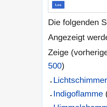
Los
Die folgenden S
Angezeigt werde
Zeige (
vorherig
500
)
Lichtschimme
Indigoflamme