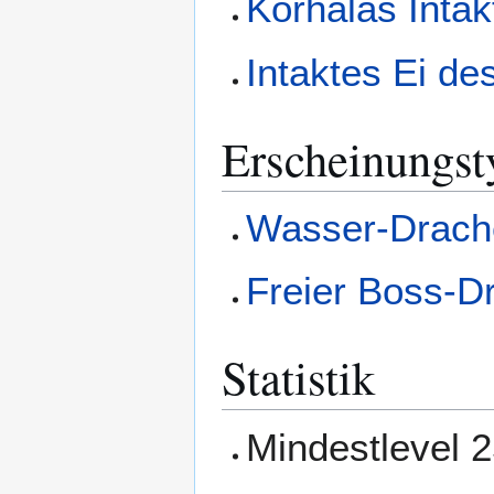
Korhalas Inta
Intaktes Ei d
Erscheinungst
Wasser-Drach
Freier Boss-D
Statistik
Mindestlevel 