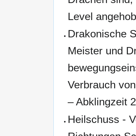
Level angehob
Drakonische S
Meister und D
bewegungseins
Verbrauch von
– Abklingzeit 
Heilschuss - V