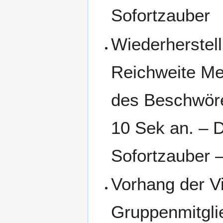
Sofortzauber
Wiederherstell
Reichweite Me
des Beschwören
10 Sek an. – D
Sofortzauber –
Vorhang der Vi
Gruppenmitgli