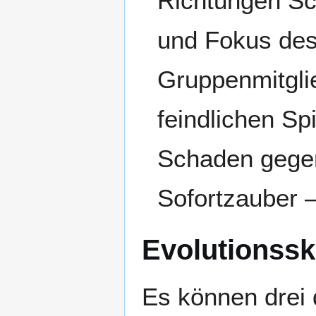
Richtungen Sc
und Fokus des
Gruppenmitgli
feindlichen Sp
Schaden gegen
Sofortzauber –
Evolutionsski
Es können drei 