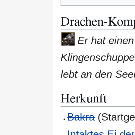
Drachen-Kom
Er hat einen
Klingenschuppe
lebt an den See
Herkunft
Bakra
(Startge
Intaktes Ei der