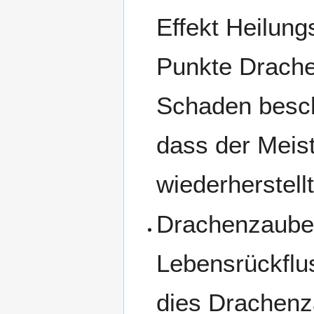
Effekt Heilun
Punkte Drach
Schaden besch
dass der Meis
wiederherstellt
Drachenzaube
Lebensrückflus
dies Drachenza