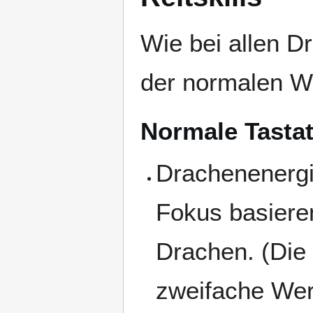
Wie bei allen D
der normalen W
Normale Tastat
Drachenenergi
Fokus basieren
Drachen. (Die 
zweifache Wert