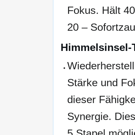
Fokus. Hält 40
20 – Sofortzau
Himmelsinsel-
Wiederherstell
Stärke und F
dieser Fähigk
Synergie. Dies
5 Stapel mögli