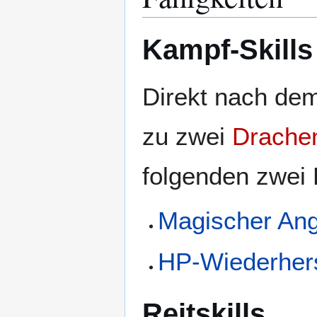
Kampf-Skills
Direkt nach de
zu zwei
Drachen
folgenden zwei
Magischer Angr
HP-Wiederhers
Reitskills