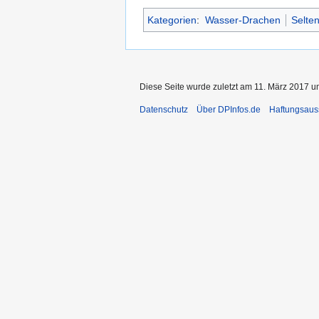
Kategorien
:
Wasser-Drachen
Selte
Diese Seite wurde zuletzt am 11. März 2017 u
Datenschutz
Über DPInfos.de
Haftungsaus