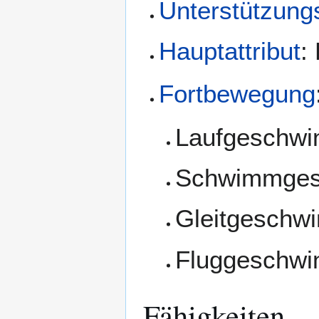
Unterstützungs
Hauptattribut
:
Fortbewegung
Laufgeschwi
Schwimmgesc
Gleitgeschwi
Fluggeschwi
Fähigkeiten