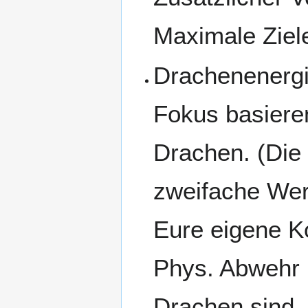
Maximale Ziele
Drachenenergi
Fokus basieren
Drachen. (Die 
zweifache Wert
Eure eigene Ko
Phys. Abwehr 
Drachen sind,