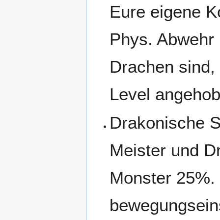
Eure eigene Ko
Phys. Abwehr 
Drachen sind,
Level angehob
Drakonische S
Meister und D
Monster 25%. 
bewegungseins