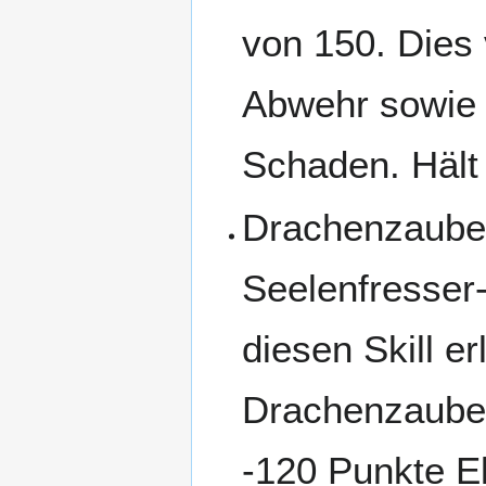
von 150. Dies
Abwehr sowie 
Schaden. Hält
Drachenzaube
Seelenfresser-
diesen Skill er
Drachenzaube
-120 Punkte E