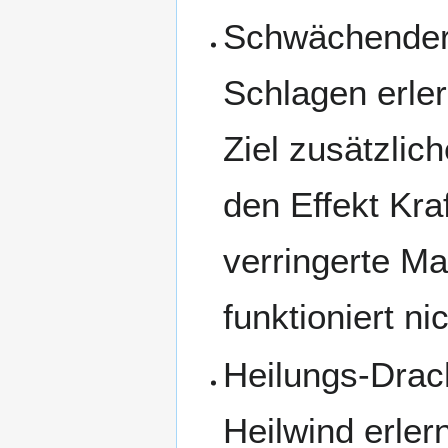
Schwächender
Schlagen erler
Ziel zusätzlic
den Effekt Kra
verringerte Ma
funktioniert ni
Heilungs-Dra
Heilwind erler