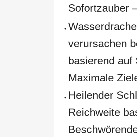
Sofortzauber –
Wasserdrachen
verursachen b
basierend auf
Maximale Ziel
Heilender Schle
Reichweite ba
Beschwörenden