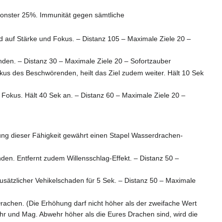
Monster 25%. Immunität gegen sämtliche
 auf Stärke und Fokus. – Distanz 105 – Maximale Ziele 20 –
nden. – Distanz 30 – Maximale Ziele 20 – Sofortzauber
kus des Beschwörenden, heilt das Ziel zudem weiter. Hält 10 Sek
 Fokus. Hält 40 Sek an. – Distanz 60 – Maximale Ziele 20 –
ng dieser Fähigkeit gewährt einen Stapel Wasserdrachen-
den. Entfernt zudem Willensschlag-Effekt. – Distanz 50 –
sätzlicher Vehikelschaden für 5 Sek. – Distanz 50 – Maximale
rachen. (Die Erhöhung darf nicht höher als der zweifache Wert
ehr und Mag. Abwehr höher als die Eures Drachen sind, wird die