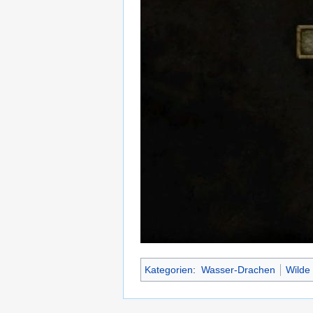
Kategorien
:
Wasser-Drachen
Wilde