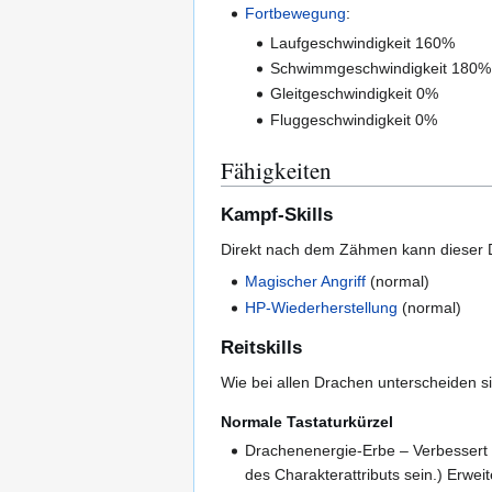
Fortbewegung
:
Laufgeschwindigkeit 160%
Schwimmgeschwindigkeit 180%
Gleitgeschwindigkeit 0%
Fluggeschwindigkeit 0%
Fähigkeiten
Kampf-Skills
Direkt nach dem Zähmen kann dieser 
Magischer Angriff
(normal)
HP-Wiederherstellung
(normal)
Reitskills
Wie bei allen Drachen unterscheiden s
Normale Tastaturkürzel
Drachenenergie-Erbe – Verbessert S
des Charakterattributs sein.) Erwe