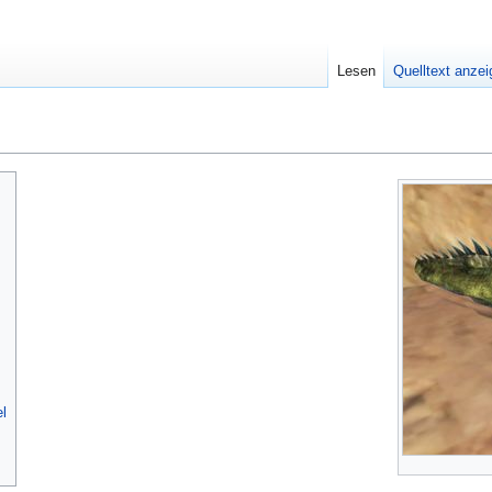
Lesen
Quelltext anze
l