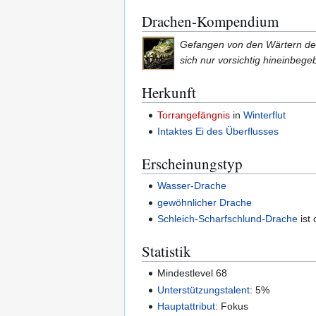
Drachen-Kompendium
Gefangen von den Wärtern des T
sich nur vorsichtig hineinbege
Herkunft
Torrangefängnis
in
Winterflut
Intaktes Ei des Überflusses
Erscheinungstyp
Wasser-Drache
gewöhnlicher Drache
Schleich-Scharfschlund-Drache
ist 
Statistik
Mindestlevel 68
Unterstützungstalent
: 5%
Hauptattribut
: Fokus