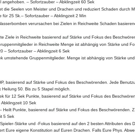
 angehoben. – Sofortzauber – Abklingzeit 60 Sek
t die Seelen von Meister und Drachen und reduziert Schaden durch 
für 25 Sk.– Sofortzauber – Abklingzeit 2 Min
Wasserbomben verursachen bei Zielen in Reichweite Schaden basierend
dete Ziele in Reichweite basierend auf Stärke und Fokus des Beschwöre
 Gruppenmitglieder in Reichweite Menge ist abhängig von Stärke und Fo
20 – Sofortzauber – Abklingzeit 6 Sek
 4 Sek umstehende Gruppenmitglieder. Menge ist abhängig von Stärke und
 HP, basierend auf Stärke und Fokus des Beschwörenden. Jede Benutzu
 Heilung 50. Bis zu 5 Stapel möglich.
Sek für 12 Sek Punkte, basierend auf Stärke und Fokus des Beschwören
 Abklingzeit 10 Sek
 Heilt Punkte, basierend auf Stärke und Fokus des Beschwörenden. Zu
it 5 Sek
pieler-Stärke und -Fokus basierend auf den 2 besten Attributen des D
itert Eure eigene Konstitution auf Euren Drachen. Falls Eure Phys. Abw