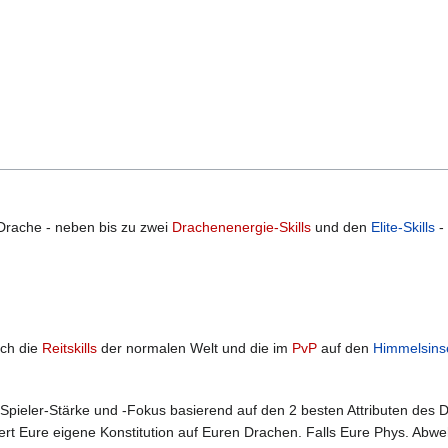
Drache - neben bis zu zwei
Drachenenergie-Skills
und den
Elite-Skills
-
ich die
Reitskills
der normalen Welt und die im
PvP
auf den
Himmelsins
pieler-Stärke und -Fokus basierend auf den 2 besten Attributen des D
itert Eure eigene Konstitution auf Euren Drachen. Falls Eure Phys. Abw