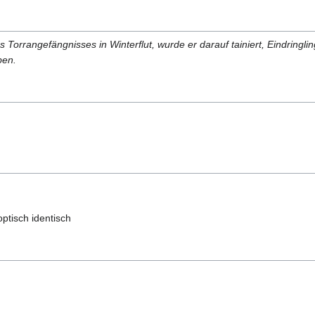
orrangefängnisses in Winterflut, wurde er darauf tainiert, Eindringlin
ben.
optisch identisch