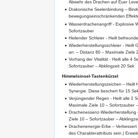
Abwehr des Drachen auf Euer Level
Drakonische Seelenbindung – Binde
bewegungseinschränkenden Effekte 
Wasserdrachenangriff - Explosive 
Sofortzauber
Heilender Schleier - Heilt befreun
Wiederherstellungsschleier - Heilt
an. – Distanz 80 – Maximale Ziele 
Vorhang der Vitalität - Heilt alle
Sofortzauber – Abklingzeit 20 Sek
Himmelsinsel-Tastenkürzel
Wiederherstellungszeichen – Heilt
Synergie. Diese beschert für 15 Sek
Verjüngender Regen - Heilt alle 2 
Maximale Ziele 10 – Sofortzauber –
Drachenessenz-Wiederherstellung –
Ziele 10 – Sofortzauber – Abklingze
Drachenenergie-Erbe – Verbessert S
des Charakterattributs sein.) Erwe