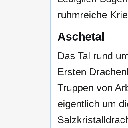
ruhmreiche Krie
Aschetal
Das Tal rund um
Ersten Drachenk
Truppen von Arb
eigentlich um d
Salzkristalldra