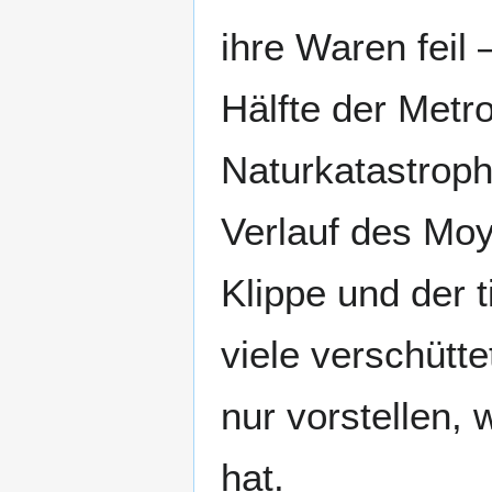
ihre Waren feil
Hälfte der Metr
Naturkatastrop
Verlauf des Moy
Klippe und der 
viele verschütt
nur vorstellen, 
hat.