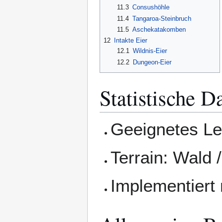
11.3
Consushöhle
11.4
Tangaroa-Steinbruch
11.5
Aschekatakomben
12
Intakte Eier
12.1
Wildnis-Eier
12.2
Dungeon-Eier
Statistische D
Geeignetes Le
Terrain: Wald 
Implementiert 