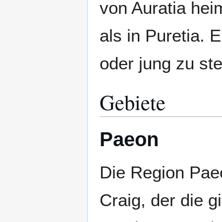
von Auratia heim
als in Puretia. 
oder jung zu st
Gebiete
Paeon
Die Region Paeo
Craig, der die g