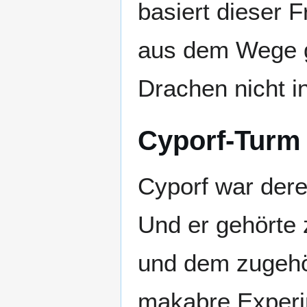
basiert dieser 
aus dem Wege ge
Drachen nicht 
Cyporf-Turm 
Cyporf war dere
Und er gehörte 
und dem zugehör
makabre Experi