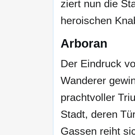
ziert nun die St
heroischen Kna
Arboran
Der Eindruck v
Wanderer gewinn
prachtvoller Tri
Stadt, deren Tü
Gassen reiht si