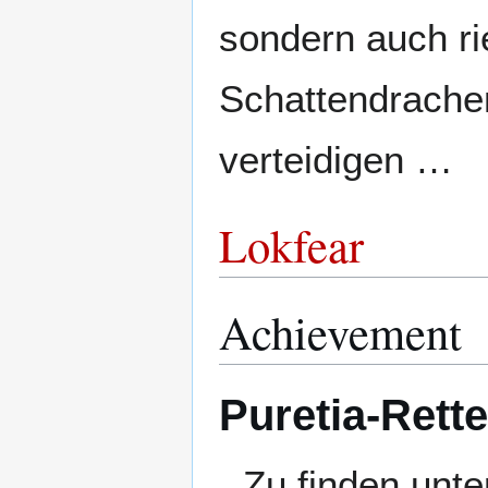
sondern auch rie
Schattendrachen
verteidigen …
Lokfear
Achievement
Puretia-Rette
Zu finden unte