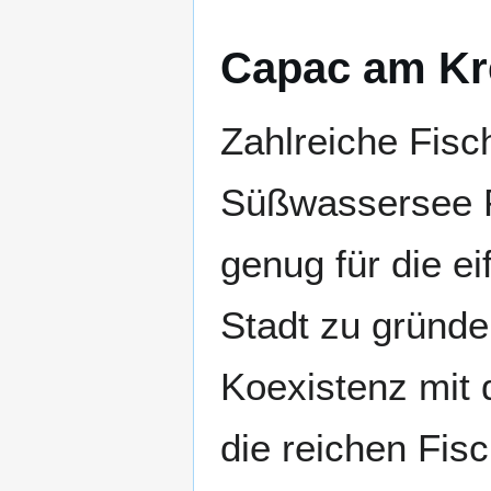
Capac am Kr
Zahlreiche Fisc
Süßwassersee P
genug für die e
Stadt zu gründen
Koexistenz mit 
die reichen Fis