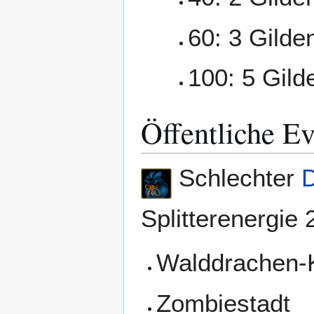
60: 3 Gilde
100: 5 Gild
Öffentliche Ev
Schlechter
D
Splitterenergie 
Walddrachen-
Zombiestadt