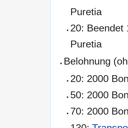
Puretia
20: Beendet 
Puretia
Belohnung (oh
20: 2000 Bo
50: 2000 Bo
70: 2000 Bo
130:
Transpo