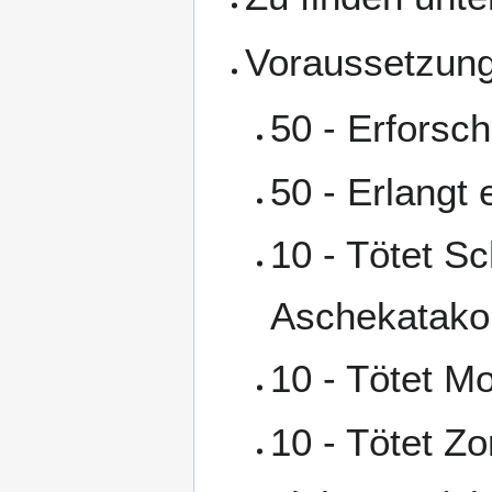
Voraussetzun
50 - Erforsc
50 - Erlangt 
10 - Tötet S
Aschekatak
10 - Tötet M
10 - Tötet Z