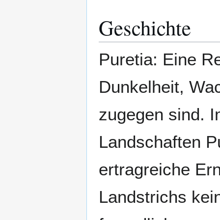
Geschichte
Puretia: Eine R
Dunkelheit, Wa
zugegen sind. 
Landschaften Pu
ertragreiche Er
Landstrichs ke