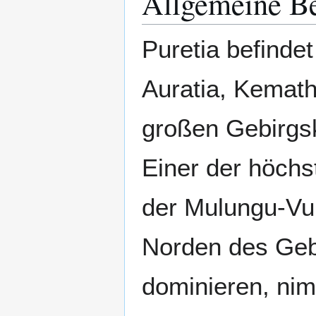
Allgemeine B
Puretia befinde
Auratia, Kemath
großen Gebirgsk
Einer der höchs
der Mulungu-Vu
Norden des Geb
dominieren, ni