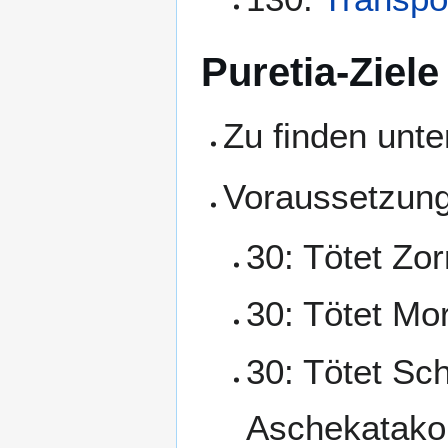
Puretia-Ziele
Zu finden unter
Voraussetzun
30: Tötet Zo
30: Tötet Mo
30: Tötet Sc
Aschekatak