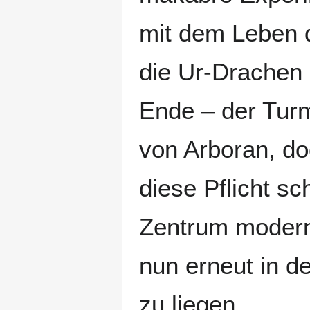
mit dem Leben 
die Ur-Drachen 
Ende – der Turm
von Arboran, do
diese Pflicht sc
Zentrum modern
nun erneut in d
zu liegen.