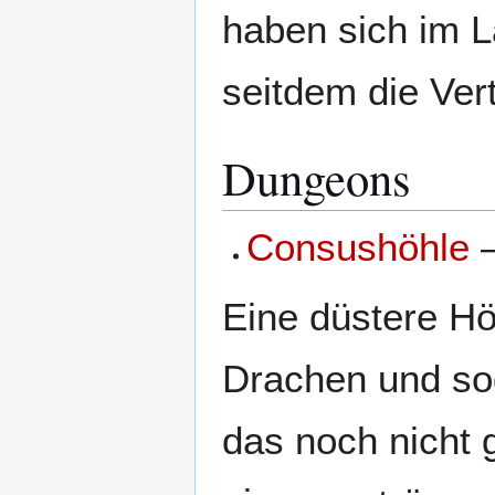
haben sich im L
seitdem die Ver
Dungeons
Consushöhle
–
Eine düstere Hö
Drachen und sog
das noch nicht 