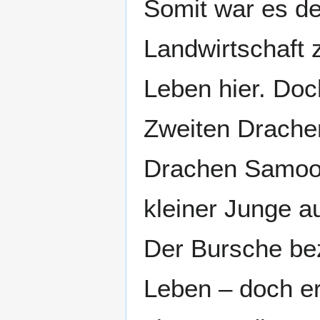
Somit war es de
Landwirtschaft z
Leben hier. Doc
Zweiten Drachen
Drachen Samoor 
kleiner Junge a
Der Bursche bez
Leben – doch e