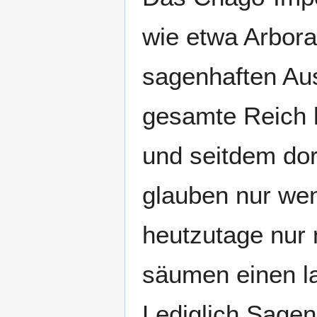
wie etwa Arbora
sagenhaften Au
gesamte Reich 
und seitdem dor
glauben nur wen
heutzutage nur 
säumen einen la
Lediglich Sagen