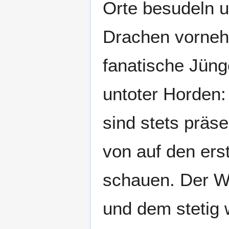
Orte besudeln 
Drachen vorneh
fanatische Jüng
untoter Horden
sind stets präse
von auf den ers
schauen. Der W
und dem stetig