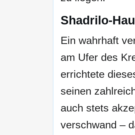
Shadrilo-Ha
Ein wahrhaft ve
am Ufer des Kre
errichtete dies
seinen zahlrei
auch stets akzep
verschwand – da