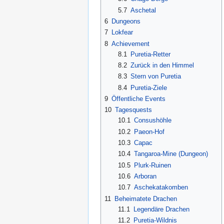
5.7
Aschetal
6
Dungeons
7
Lokfear
8
Achievement
8.1
Puretia-Retter
8.2
Zurück in den Himmel
8.3
Stern von Puretia
8.4
Puretia-Ziele
9
Öffentliche Events
10
Tagesquests
10.1
Consushöhle
10.2
Paeon-Hof
10.3
Capac
10.4
Tangaroa-Mine (Dungeon)
10.5
Plurk-Ruinen
10.6
Arboran
10.7
Aschekatakomben
11
Beheimatete Drachen
11.1
Legendäre Drachen
11.2
Puretia-Wildnis