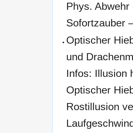
Phys. Abwehr
Sofortzauber –
Optischer Hieb
und Drachenma
Infos: Illusion
Optischer Hie
Rostillusion v
Laufgeschwind