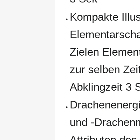
Kompakte Illus
Elementarscha
Zielen Element
zur selben Zei
Abklingzeit 3 
Drachenenergie
und -Drachenm
Attributen des