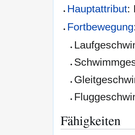
Hauptattribut
:
Fortbewegung
Laufgeschwi
Schwimmgesc
Gleitgeschwi
Fluggeschwi
Fähigkeiten