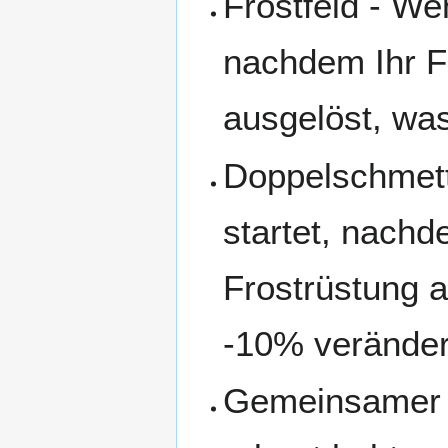
Frostfeld - We
nachdem Ihr Fr
ausgelöst, wa
Doppelschmett
startet, nachde
Frostrüstung 
-10% veränder
Gemeinsamer 