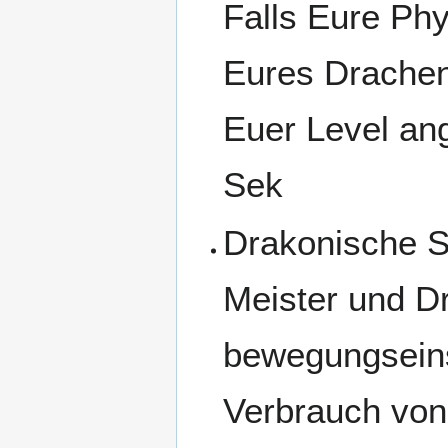
Falls Eure Ph
Eures Drachen
Euer Level an
Sek
Drakonische S
Meister und D
bewegungseins
Verbrauch von