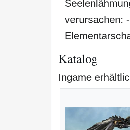
Seelenlähmung 
verursachen: 
Elementarsch
Katalog
Ingame erhältli