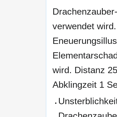
Drachenzauber-S
verwendet wird.
Eneuerungsillus
Elementarschad
wird. Distanz 2
Abklingzeit 1 S
Unsterblichkei
Drachenzaube