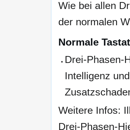
Wie bei allen D
der normalen W
Normale Tastat
Drei-Phasen-H
Intelligenz u
Zusatzschade
Weitere Infos: I
Drei-Phasen-Hie