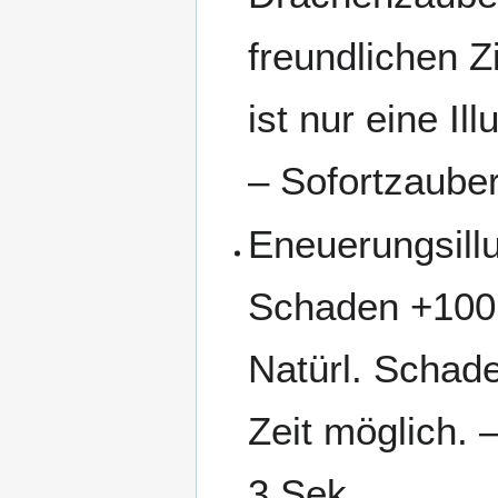
freundlichen 
ist nur eine Il
– Sofortzauber
Eneuerungsillu
Schaden +100 
Natürl. Schade
Zeit möglich. 
3 Sek