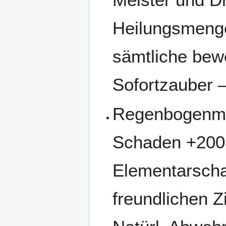
Heilungsmeng
sämtliche bew
Sofortzauber –
Regenbogenmac
Schaden +200,
Elementarscha
freundlichen 