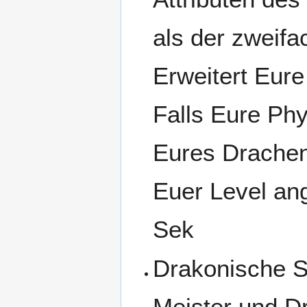
als der zweifa
Erweitert Eure
Falls Eure Ph
Eures Drachen
Euer Level an
Sek
Drakonische S
Meister und D