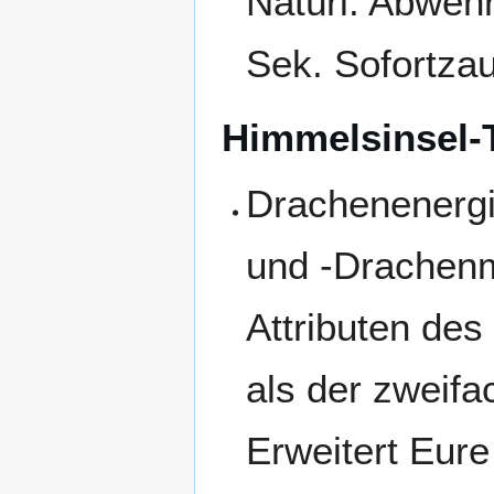
Natürl. Abweh
Sek. Sofortzau
Himmelsinsel-
Drachenenergie
und -Drachenm
Attributen des
als der zweifa
Erweitert Eure