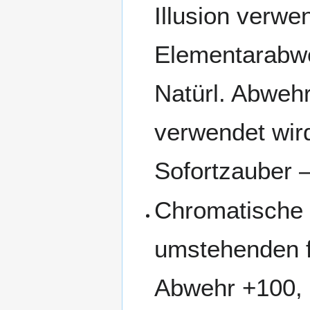
Illusion verwen
Elementarabw
Natürl. Abwehr
verwendet wird
Sofortzauber –
Chromatische I
umstehenden f
Abwehr +100, 