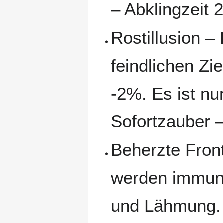
– Abklingzeit 
Rostillusion –
feindlichen Z
-2%. Es ist nur
Sofortzauber –
Beherzte Fron
werden immun
und Lähmung. 