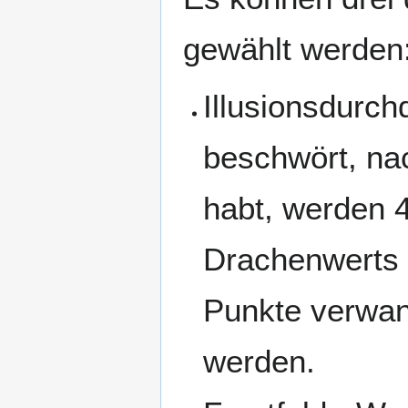
gewählt werden
Illusionsdurc
beschwört, nac
habt, werden 
Drachenwerts 
Punkte verwan
werden.