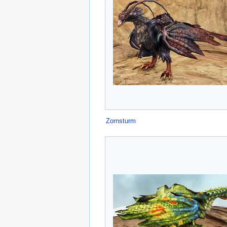
Zornsturm