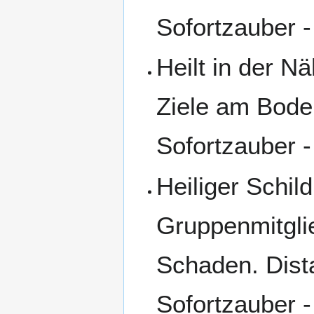
Sofortzauber -
Heilt in der N
Ziele am Bode
Sofortzauber -
Heiliger Schil
Gruppenmitglie
Schaden. Dist
Sofortzauber -