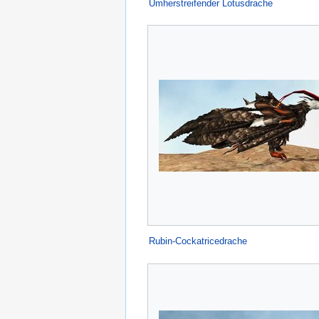
Umherstreifender Lotusdrache
Rubin-Cockatricedrache