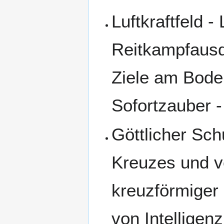
Luftkraftfeld 
Reitkampfausda
Ziele am Bode
Sofortzauber -
Göttlicher Sc
Kreuzes und ve
kreuzförmiger
von Intellige