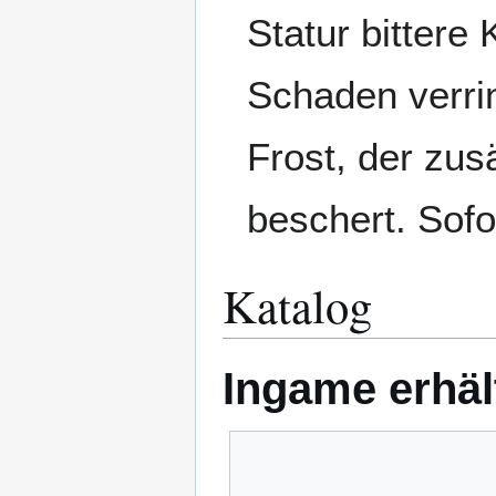
Statur bittere
Schaden verri
Frost, der zu
beschert. Sofo
Katalog
Ingame erhäl