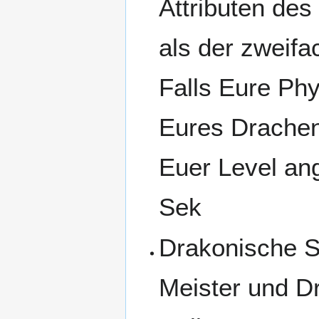
Attributen des
als der zweifa
Falls Eure Ph
Eures Drachen
Euer Level ang
Sek
Drakonische S
Meister und D