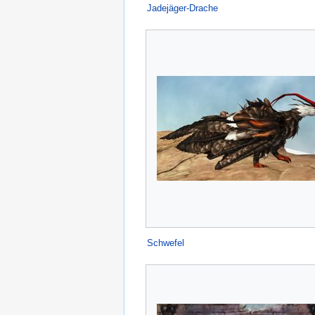
Jadejäger-Drache
Schwefel