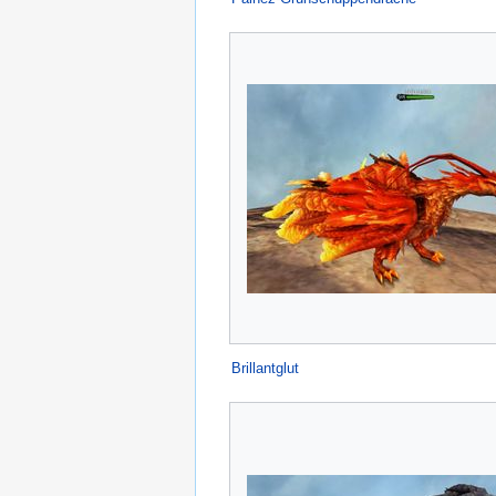
Brillantglut