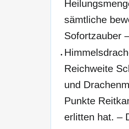
Heilungsmeng
sämtliche bew
Sofortzauber –
Himmelsdrachen
Reichweite Sc
und Drachenm
Punkte Reitka
erlitten hat. 