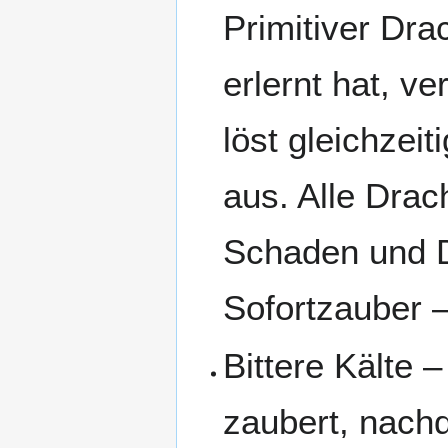
Primitiver Dr
erlernt hat, v
löst gleichzei
aus. Alle Drac
Schaden und D
Sofortzauber –
Bittere Kälte
zaubert, nachd