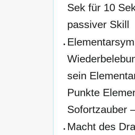
Sek für 10 Sek
passiver Skill
Elementarsym
Wiederbelebung
sein Elementa
Punkte Elemen
Sofortzauber –
Macht des Dr