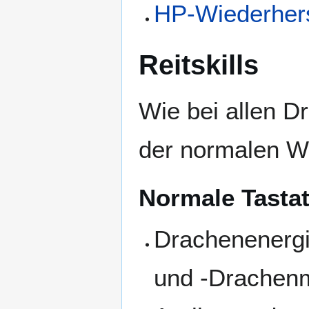
HP-Wiederhers
Reitskills
Wie bei allen D
der normalen W
Normale Tastat
Drachenenergie
und -Drachenm