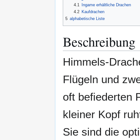
4.1
Ingame erhältliche Drachen
4.2
Kaufdrachen
5
alphabetische Liste
Beschreibung
Himmels-Drache
Flügeln und zwei
oft befiederten
kleiner Kopf ru
Sie sind die opt