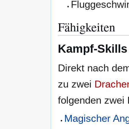
Fluggeschwi
Fähigkeiten
Kampf-Skills
Direkt nach de
zu zwei
Drachen
folgenden zwei
Magischer Angr