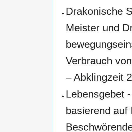
Drakonische S
Meister und D
bewegungseins
Verbrauch von
– Abklingzeit 
Lebensgebet -
basierend auf
Beschwörenden