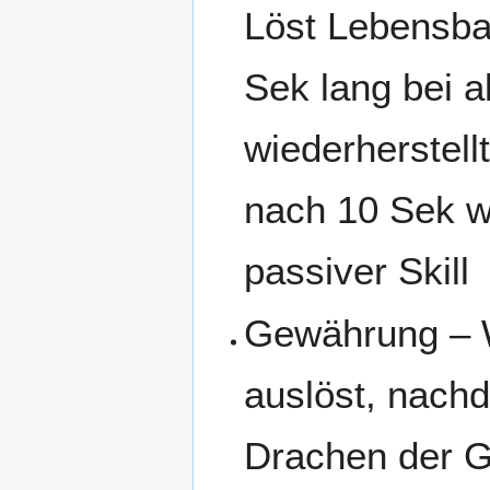
Löst Lebensba
Sek lang bei 
wiederherstell
nach 10 Sek wi
passiver Skill
Gewährung – 
auslöst, nachd
Drachen der G