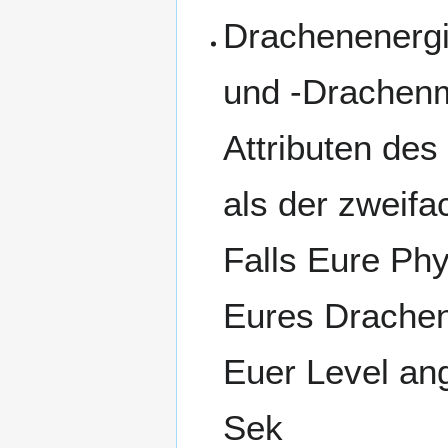
Drachenenergie
und -Drachenm
Attributen des
als der zweifa
Falls Eure Ph
Eures Drachen
Euer Level ang
Sek