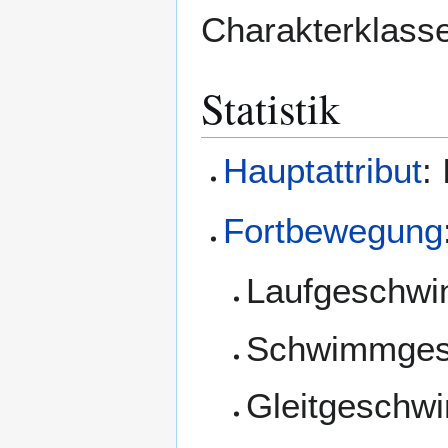
Charakterklass
Statistik
Hauptattribut
:
Fortbewegung
Laufgeschwi
Schwimmgesc
Gleitgeschwi