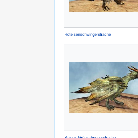
Roteisenschwingendrache
Painez-Grünschuppendrache