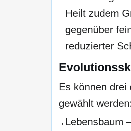
Heilt zudem G
gegenüber fei
reduzierter S
Evolutionsski
Es können drei 
gewählt werden
Lebensbaum – 