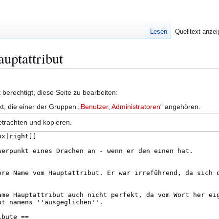
Lesen
Quelltext anze
auptattribut
berechtigt, diese Seite zu bearbeiten:
kt, die einer der Gruppen „
Benutzer
,
Administratoren
“ angehören.
etrachten und kopieren.