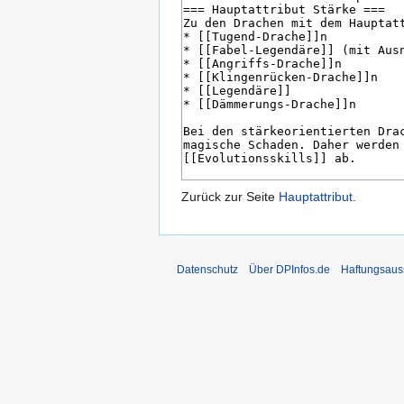
Zurück zur Seite
Hauptattribut
.
Datenschutz
Über DPInfos.de
Haftungsaus